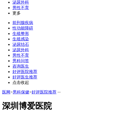
泌尿外科
男性不育
更多
前列腺疾病
性功能障碍
生殖整形
生殖感染
泌尿结石
泌尿外科
男性不育
男科问答
咨询医生
好评医院推荐
好评医生推荐
点击收起
医网
>
男科保健
>
好评医院推荐
·
·
·
深圳博爱医院