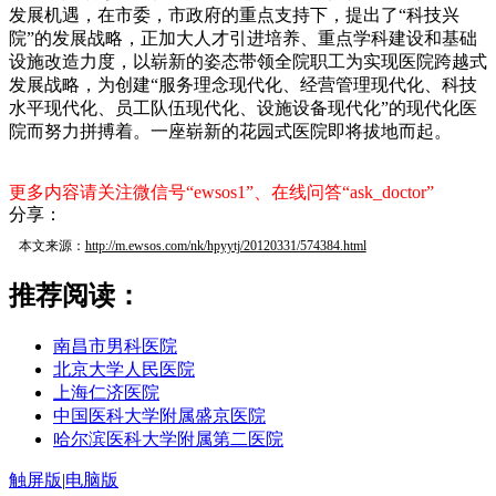
发展机遇，在市委，市政府的重点支持下，提出了“科技兴
院”的发展战略，正加大人才引进培养、重点学科建设和基础
设施改造力度，以崭新的姿态带领全院职工为实现医院跨越式
发展战略，为创建“服务理念现代化、经营管理现代化、科技
水平现代化、员工队伍现代化、设施设备现代化”的现代化医
院而努力拼搏着。一座崭新的花园式医院即将拔地而起。
更多内容请关注微信号“ewsos1”、在线问答“ask_doctor”
分享：
本文来源：
http://m.ewsos.com/nk/hpyytj/20120331/574384.html
推荐阅读：
南昌市男科医院
北京大学人民医院
上海仁济医院
中国医科大学附属盛京医院
哈尔滨医科大学附属第二医院
触屏版
|
电脑版