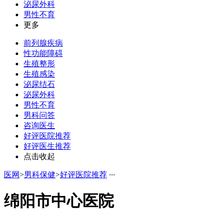
泌尿外科
男性不育
更多
前列腺疾病
性功能障碍
生殖整形
生殖感染
泌尿结石
泌尿外科
男性不育
男科问答
咨询医生
好评医院推荐
好评医生推荐
点击收起
医网
>
男科保健
>
好评医院推荐
·
·
·
绵阳市中心医院