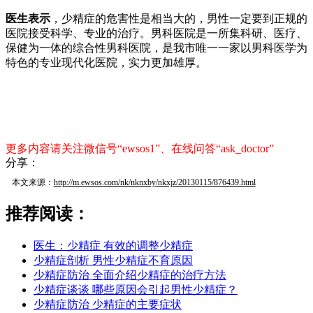
医生表示
，少精症的危害性是相当大的，男性一定要到正规的
医院接受科学、专业的治疗。男科医院是一所集科研、医疗、
保健为一体的综合性男科医院，是我市唯一一家以男科医学为
特色的专业现代化医院，实力更加雄厚。
更多内容请关注微信号“ewsos1”、在线问答“ask_doctor”
分享：
本文来源：
http://m.ewsos.com/nk/nknxby/nkxjz/20130115/876439.html
推荐阅读：
医生：少精症 有效的调整少精症
少精症剖析 男性少精症不育原因
少精症防治 全面介绍少精症的治疗方法
少精症谈谈 哪些原因会引起男性少精症？
少精症防治 少精症的主要症状