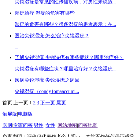
尖锐湿疣是常见的性传播疾病，对男性来说危
...
湿疣治疗 湿疣的危害有哪些
湿疣的危害有哪些？很多湿疣的患者表示：在
...
医治尖锐湿疣 怎么治疗尖锐湿疣？
...
了解尖锐湿疣 尖锐湿疣有哪些症状？哪里治疗好？
尖锐湿疣有哪些症状？哪里治疗好？尖锐湿疣
...
疾病尖锐湿疣 尖锐湿疣之病因
尖锐湿疣（condy1omaaccumi
...
首页
上一页
1
2
3
下一页
尾页
触屏版
|
电脑版
医网
|
专家问答
|
男性
|
女性
|
网站地图
|
问答地图
免责声明：评价仅代表作者个人观点，本站不作任何保证或承